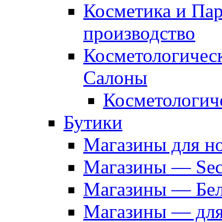
Косметика и Па
производство
Косметологичес
Салоны
Косметологич
Бутики
Магазины для н
Магазины — Sec
Магазины — Бел
Магазины — дл