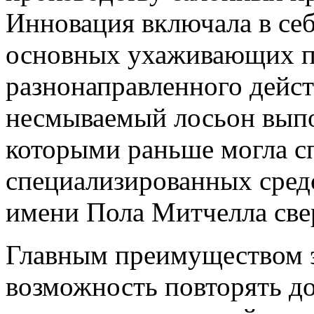
Инновация включала в се
основных ухаживающих пр
разнонаправленного дейст
несмываемый лосьон выпо
которыми раньше могла сп
специализированных средс
имени Пола Митчелла све
Главным преимуществом э
возможность повторять до