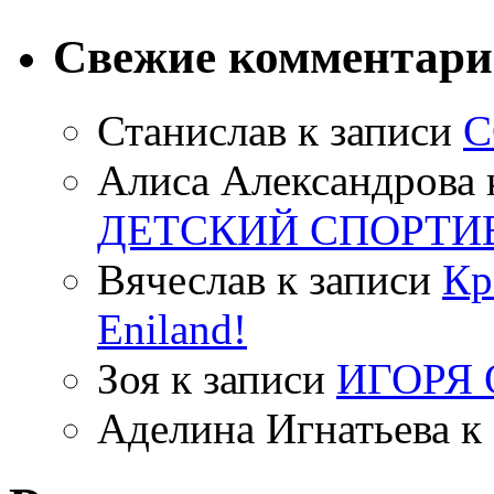
Свежие комментар
Станислав
к записи
С
Алиса Александрова
ДЕТСКИЙ СПОРТИ
Вячеслав
к записи
Кр
Eniland!
Зоя
к записи
ИГОРЯ
Аделина Игнатьева
к 