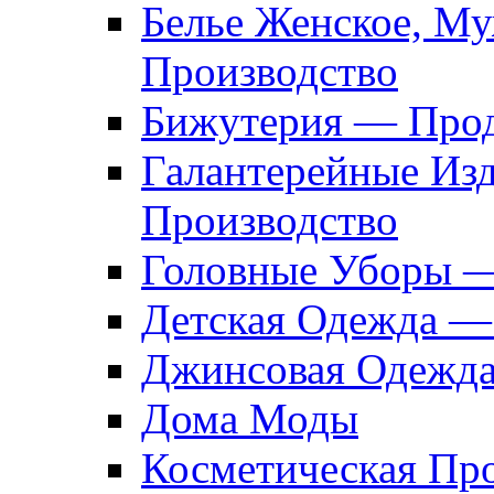
Белье Женское, М
Производство
Бижутерия — Прод
Галантерейные Из
Производство
Головные Уборы 
Детская Одежда —
Джинсовая Одежд
Дома Моды
Косметическая Пр