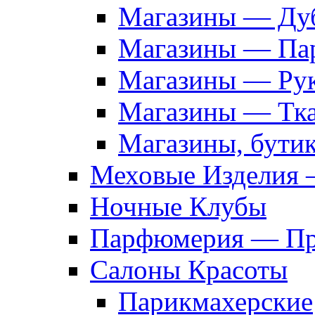
Магазины — Дуб
Магазины — Па
Магазины — Рук
Магазины — Тк
Магазины, бути
Меховые Изделия 
Ночные Клубы
Парфюмерия — Про
Салоны Красоты
Парикмахерские