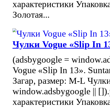
характеристики Упаковк
Золотая...
Чулки Vogue «Slip In 1
(adsbygoogle = window.ads
Vogue «Slip In 13». Sunta
Загар, размер: M-L Чулки
window.adsbygoogle || []
характеристики Упаковк