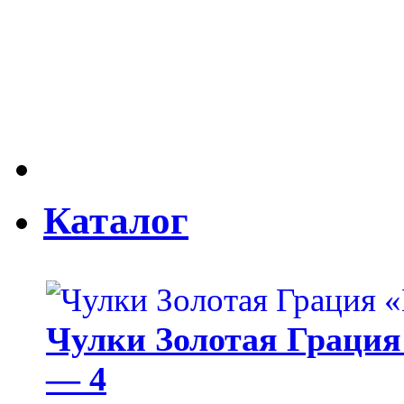
Каталог
Чулки Золотая Грация 
— 4