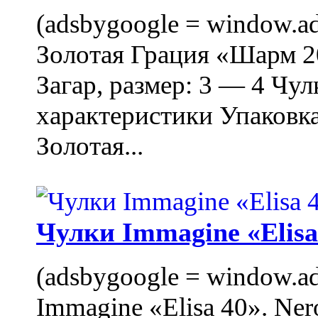
(adsbygoogle = window.ads
Золотая Грация «Шарм 20
Загар, размер: 3 — 4 Чу
характеристики Упаковк
Золотая...
Чулки Immagine «Elisa 
(adsbygoogle = window.ads
Immagine «Elisa 40». Ner