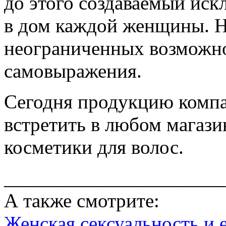
до этого создаваемый иск
в дом каждой женщины. Н
неограниченных возможно
самовыражения.
Сегодня продукцию комп
встретить в любом магаз
косметики для волос.
______________________
А также смотрите:
Женская сексуальность и 