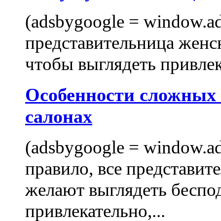
(adsbygoogle = window.ads
представительница женск
чтобы выглядеть привлек
Особенности сложных
салонах
(adsbygoogle = window.ads
правило, все представит
желают выглядеть беспо
привлекательно,...