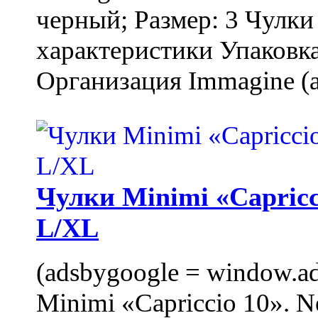
черный; Размер: 3 Чулк
характеристики Упаковка
Организация Immagine (a
Чулки Minimi «Capricci
L/XL
(adsbygoogle = window.ads
Minimi «Capriccio 10». N