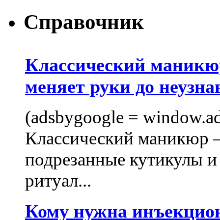
Справочник
Классический маникюр
меняет руки до неузна
(adsbygoogle = window.ads
Классический маникюр —
подрезанные кутикулы и
ритуал...
Кому нужна инъекцио