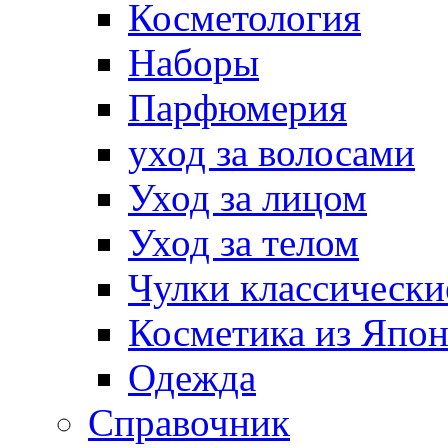
Косметология
Наборы
Парфюмерия
уход за волосами
Уход за лицом
Уход за телом
Чулки классически
Косметика из Япо
Одежда
Справочник