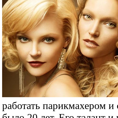
работать парикмахером и 
было 20 лет. Его талант и