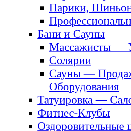
Парики, Шиньон
Профессиональн
Бани и Сауны
Массажисты — 
Солярии
Сауны — Продаж
Оборудования
Татуировка — Сал
Фитнес-Клубы
Оздоровительные 