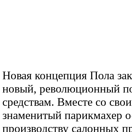
Новая концепция Пола зак
новый, революционный по
средствам. Вместе со св
знаменитый парикмахер о
производству салонных пр