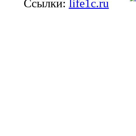
Ссылки:
life1c.ru