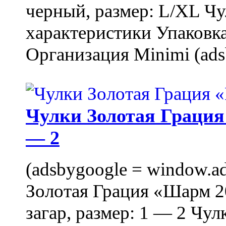
черный, размер: L/XL Ч
характеристики Упаковка
Организация Minimi (ads
Чулки Золотая Грация 
— 2
(adsbygoogle = window.ads
Золотая Грация «Шарм 20
загар, размер: 1 — 2 Чу