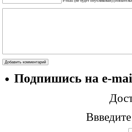
е-Mail (не будет опубликован) (обязатель
Подпишись на e-mai
Дост
Ввведите