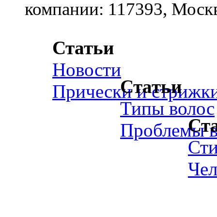
компании: 117393, Москв
Статьи
Новости
Статьи
Прически и стрижк
Типы волос
Ст
Проблемы в
Ст
Чел