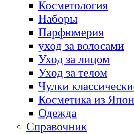
Косметология
Наборы
Парфюмерия
уход за волосами
Уход за лицом
Уход за телом
Чулки классически
Косметика из Япо
Одежда
Справочник