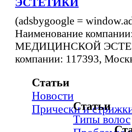
ЭСТЕТИКИ
(adsbygoogle = window.ads
Наименование компан
МЕДИЦИНСКОЙ ЭСТЕТИ
компании: 117393, Москв
Статьи
Новости
Статьи
Прически и стрижк
Типы волос
Ст