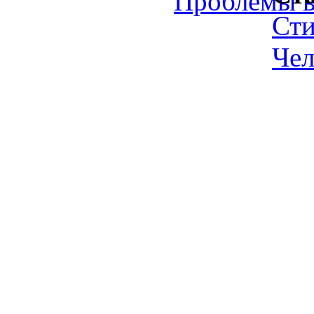
Проблемы в
Ст
Чел