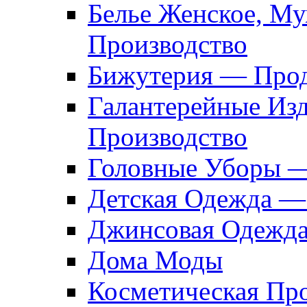
Белье Женское, М
Производство
Бижутерия — Прод
Галантерейные Из
Производство
Головные Уборы 
Детская Одежда —
Джинсовая Одежд
Дома Моды
Косметическая Пр