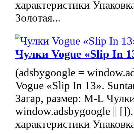
характеристики Упаковк
Золотая...
Чулки Vogue «Slip In 1
(adsbygoogle = window.ads
Vogue «Slip In 13». Sunta
Загар, размер: M-L Чулки
window.adsbygoogle || []
характеристики Упаковк