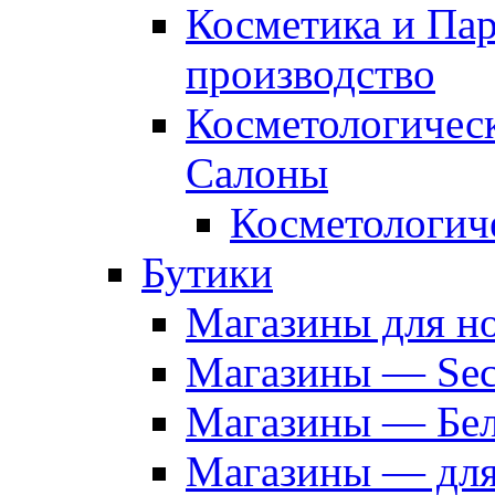
Косметика и Па
производство
Косметологичес
Салоны
Косметологич
Бутики
Магазины для н
Магазины — Sec
Магазины — Бел
Магазины — дл