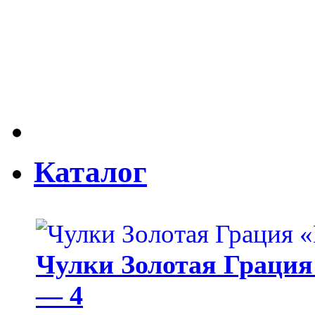
Каталог
Чулки Золотая Грация 
— 4