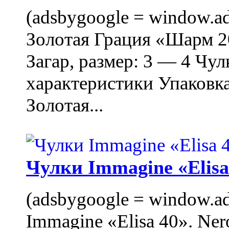
(adsbygoogle = window.ads
Золотая Грация «Шарм 20
Загар, размер: 3 — 4 Чу
характеристики Упаковк
Золотая...
Чулки Immagine «Elisa 
(adsbygoogle = window.ads
Immagine «Elisa 40». Ner