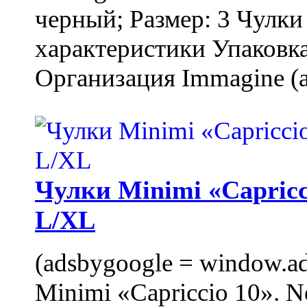
черный; Размер: 3 Чулк
характеристики Упаковка
Организация Immagine (a
Чулки Minimi «Capricci
L/XL
(adsbygoogle = window.ads
Minimi «Capriccio 10». N