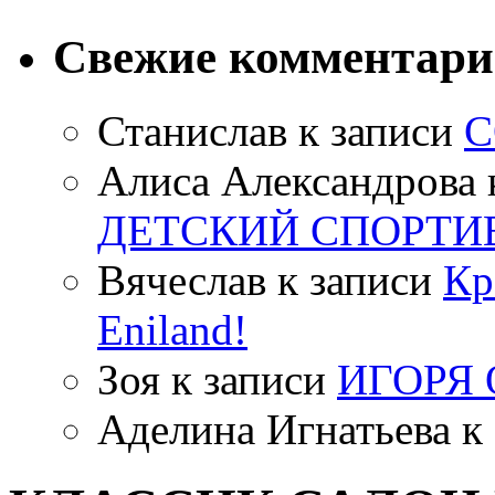
Свежие комментар
Станислав
к записи
С
Алиса Александрова
ДЕТСКИЙ СПОРТИ
Вячеслав
к записи
Кр
Eniland!
Зоя
к записи
ИГОРЯ
Аделина Игнатьева
к 