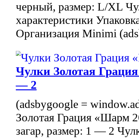
черный, размер: L/XL Ч
характеристики Упаковка
Организация Minimi (ads
Чулки Золотая Грация 
— 2
(adsbygoogle = window.ads
Золотая Грация «Шарм 20
загар, размер: 1 — 2 Чу