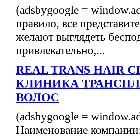
(adsbygoogle = window.ads
правило, все представит
желают выглядеть беспо
привлекательно,...
REAL TRANS HAIR
КЛИНИКА ТРАНСП
ВОЛОС
(adsbygoogle = window.ads
Наименование компани