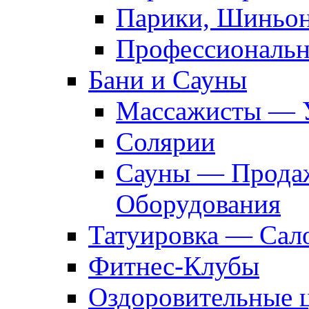
Парики, Шиньон
Профессиональн
Бани и Сауны
Массажисты — 
Солярии
Сауны — Продаж
Оборудования
Татуировка — Сал
Фитнес-Клубы
Оздоровительные 