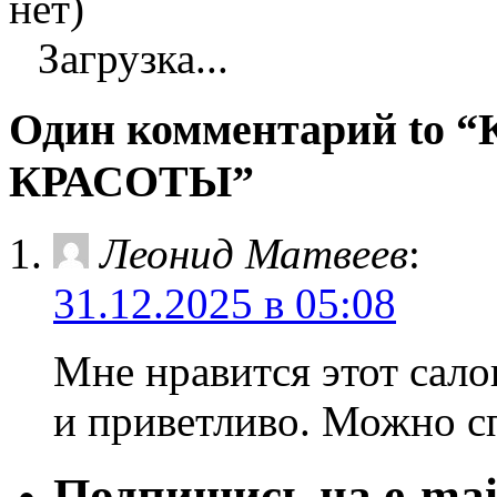
нет)
Загрузка...
Один комментарий to
КРАСОТЫ”
Леонид Матвеев
:
31.12.2025 в 05:08
Мне нравится этот сало
и приветливо. Можно с
Подпишись на e-mai