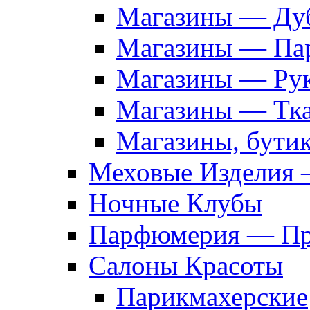
Магазины — Дуб
Магазины — Па
Магазины — Рук
Магазины — Тк
Магазины, бути
Меховые Изделия 
Ночные Клубы
Парфюмерия — Про
Салоны Красоты
Парикмахерские