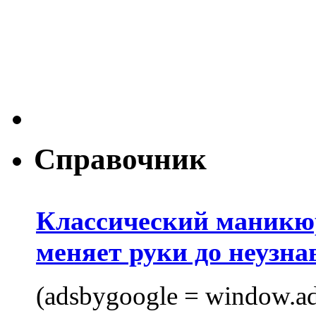
Справочник
Классический маникюр
меняет руки до неузна
(adsbygoogle = window.ads